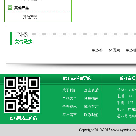
其他产品
其他产品
欧多补
体脱康
欧多
联系人：秦
关于我们
企业资质
电话：020-3
产品大全
使用指南
手机：13711
营养资讯
诚聘英才
地址：广东
客户留言
联系我们
道77号时尚
Copyright 2010-2015 www.oya